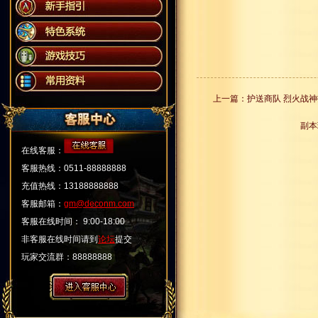
上一篇：
护送商队 烈火战
副本
在线客服：
客服热线：0511-88888888
充值热线：13188888888
客服邮箱：
gm@deconm.com
客服在线时间： 9:00-18:00
非客服在线时间请到
论坛
提交
玩家交流群：88888888