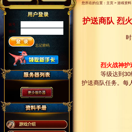
您所在的位置：
主页
>
游戏资料
护送商队 烈
账号：
密码：
时
忘记密码
烈火战神护
等级达到30级
护送商队任务。每