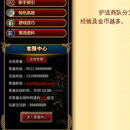
护送商队分为
经验及金币越多。
在线客服：
客服热线：0511-88888888
充值热线：13188888888
客服邮箱：
gm@deconm.com
客服在线时间： 9:00-18:00
非客服在线时间请到
论坛
提交
玩家交流群：88888888