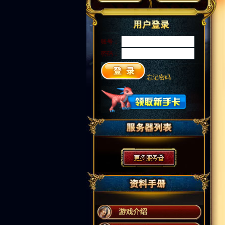
账号：
密码：
忘记密码