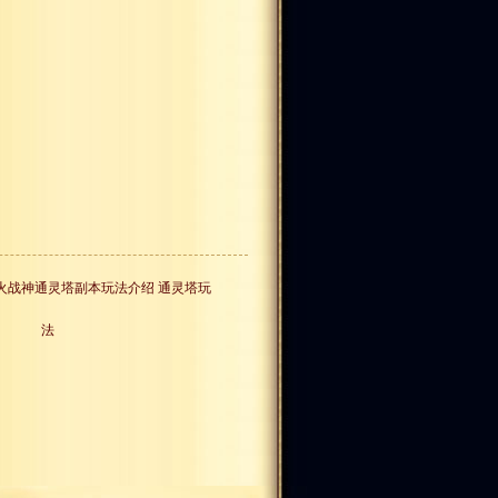
火战神通灵塔副本玩法介绍 通灵塔玩
法