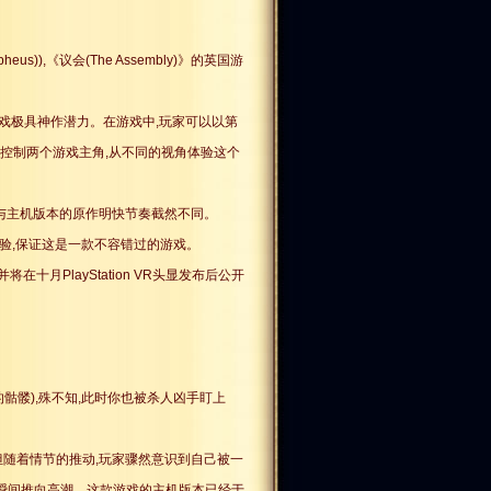
s)),《议会(The Assembly)》的英国游
击游戏极具神作潜力。在游戏中,玩家可以以第
控制两个游戏主角,从不同的视角体验这个
,与主机版本的原作明快节奏截然不同。
体验,保证这是一款不容错过的游戏。
,并将在十月PlayStation VR头显发布后公开
骷髅),殊不知,此时你也被杀人凶手盯上
但随着情节的推动,玩家骤然意识到自己被一
氛瞬间推向高潮。这款游戏的主机版本已经于