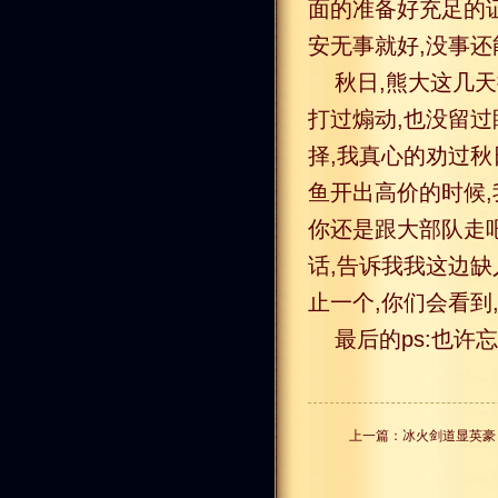
面的准备好充足的证
安无事就好,没事
秋日,熊大这几
打过煽动,也没留过
择,我真心的劝过秋
鱼开出高价的时候,
你还是跟大部队走吧
话,告诉我我这边缺
止一个,你们会看到,
最后的ps:也许
上一篇：
冰火剑道显英豪