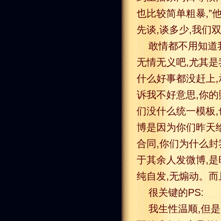
也比较简单粗暴,”他
先谈,谈多少,我们双
敢情都不用知道
无情无义吧,尤其是
什么好事都没赶上,
诉我不好意思,你的照
们没什么统一模板
博是因为你们昨天给
合同,你们为什么封
于其余人发微博,是
纯自发,无煽动。而且
很关键的PS:
我生性温顺,但是