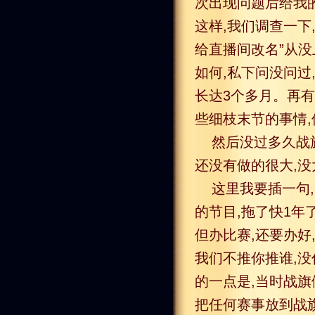
次出现问题后给我的
这样,我们调查一下
给直播间改名”从
如何,私下问没问过
长达3个多月。再
些细枝末节的事情,
然后没过多久战旗
还没有做的很大,没
这里我要插一句
的节目,拖了快1年
但办比赛,还要办好
我们不推你推谁,
的一点是,当时战旗
把任何赛事放到战