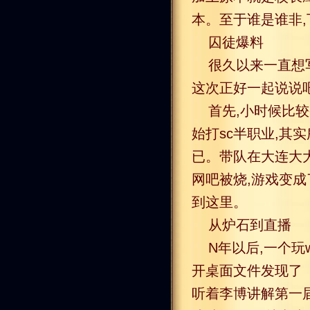
本。至于谁是谁非
囚徒爆料
很久以来一直想
这次正好一起说说
首先,小时候比较
始打sc半职业,其
已。带队在大连大
网吧被烧,游戏变成
到这里。
从炉石到直播
N年以后,一个玩
开桌面文件发现了《
听着李博讲解第一届